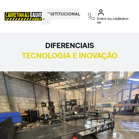
INSTITUCIONAL
Entre ou cadastre-
se
DIFERENCIAIS
TECNOLOGIA E INOVAÇÃO