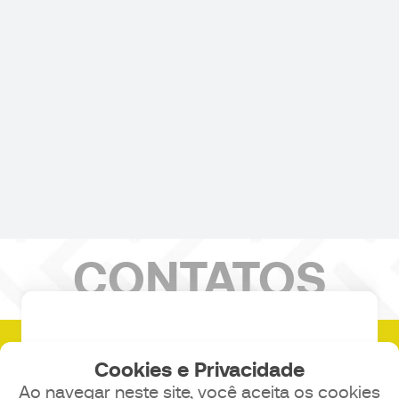
CONTATOS
14 3241-1096
Cookies e Privacidade
Ao navegar neste site, você aceita os cookies